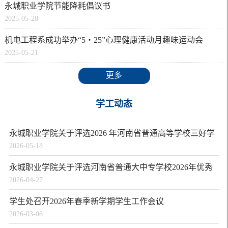
永城职业学院节能降耗倡议书
2025-05-28
机电工程系成功举办“5・25”心理健康活动月趣味运动会
2025-05-21
更多
学工动态
永城职业学院关于评选2026 年河南省普通高等学校三好学
2026-05-18
生、优...
永城职业学院关于评选河南省普通大中专学校2026年优秀
2026-04-27
应届毕...
学生处召开2026年春季新学期学生工作会议
2026-03-06